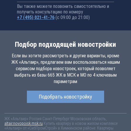
Вы также можете позвонить самостоятельно и
получить консультацию по номеру
+7 (495) 021-41-76
(с 09:00 до 21:00)
Подбор подходящей новостройки
Если вы хотите рассмотреть и другие варианты, кроме
ЖК «Альтаир», предлагаем вам воспользоваться нашим
сервисом подбора новостроек, который позволяет
выбрать из базы 665 ЖК в МСК и МО по 4 ключевым
параметрам
Подобрать новостройку
ЖК «Альтаир»
Россия
Санкт-Петербург
Московская область,
altair.novopoisk.msk.ru
Купить квартиру в новом жилом комплексе
«Альтаир» от «СибПромСтрой» в Химкинском районе. Квартиры