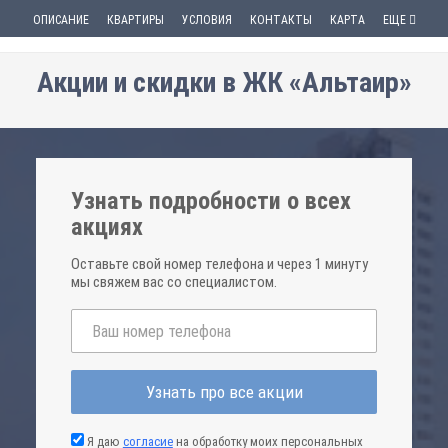
ОПИСАНИЕ
КВАРТИРЫ
УСЛОВИЯ
КОНТАКТЫ
КАРТА
ЕЩЕ
Акции и скидки в ЖК «Альтаир»
Узнать подробности о всех
акциях
Оставьте свой номер телефона и через 1 минуту
мы свяжем вас со специалистом.
Узнать про все акции
Я даю
согласие
на обработку моих персональных