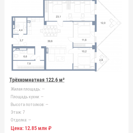
Трёхкомнатная 122.6 м²
Жилая площадь:
—
Площадь кухни:
—
Высота потолков:
—
Этаж:
7
Отделка:
—
Цена:
12.85 млн ₽