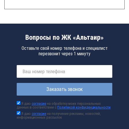
Вопросы по ЖК «Альтаир»
Оставьте свой номер телефона и специалист
перезвонит через 1 минуту
Заказать звонок
Я даю
согласие
на обработку моих персональных
данных в соответствии с
Политикой конфиденциальности
Я даю
согласие
на получение рекламы, новостей,
информационных рассылок